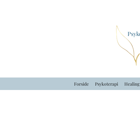
Psyk
Forside
Psykoterapi
Healing