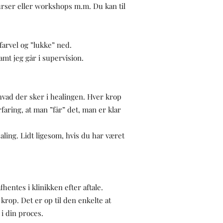
kurser eller workshops m.m. Du kan til
e farvel og ”lukke” ned.
mt jeg går i supervision.
, hvad der sker i healingen. Hver krop
rfaring, at man ”får” det, man er klar
aling. Lidt ligesom, hvis du har været
hentes i klinikken efter aftale.
rop. Det er op til den enkelte at
i din proces.