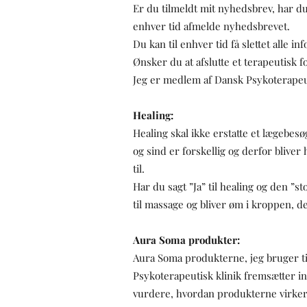
Er du tilmeldt mit nyhedsbrev, har du
enhver tid afmelde nyhedsbrevet.
Du kan til enhver tid få slettet alle in
​Ønsker du at afslutte et terapeutisk f
Jeg er medlem af Dansk Psykoterapeut 
Healing:
Healing skal ikke erstatte et lægebesø
og sind er forskellig og derfor bliver
til.
Har du sagt ”Ja” til healing og den ”s
til massage og bliver øm i kroppen, 
Aura Soma produkter:
Aura Soma produkterne, jeg bruger til r
Psykoterapeutisk klinik fremsætter i
vurdere, hvordan produkterne virker 