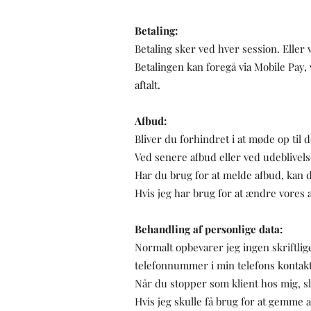
Betaling:
Betaling sker ved hver session. Eller 
Betalingen kan foregå via Mobile Pay,
aftalt.
Afbud:
Bliver du forhindret i at møde op til 
Ved senere afbud eller ved udeblivelse
Har du brug for at melde afbud, kan d
Hvis jeg har brug for at ændre vores a
Behandling af personlige data:
Normalt opbevarer jeg ingen skriftli
telefonnummer i min telefons kontak
Når du stopper som klient hos mig, s
Hvis jeg skulle få brug for at gemme 