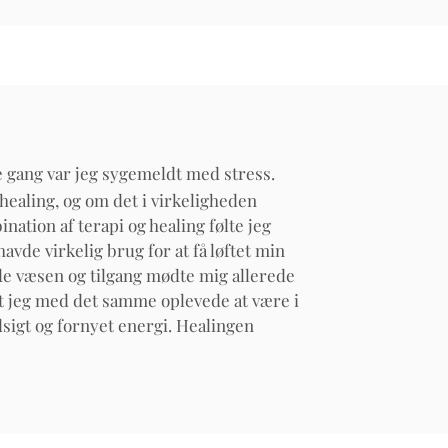
e gang var jeg sygemeldt med stress.
healing, og om det i virkeligheden
ation af terapi og healing følte jeg
havde virkelig brug for at få løftet min
 væsen og tilgang mødte mig allerede
, at jeg med det samme oplevede at være i
sigt og fornyet energi. Healingen