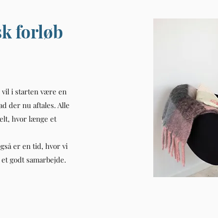
sk forløb
 vil i starten være en
d der nu aftales. Alle
elt, hvor længe et
gså er en tid, hvor vi
or et godt samarbejde.