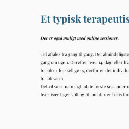
Et typisk terapeuti
Det er også muligt med online sessioner.
Tid aftales fra gang til gang. Det almindeligste
gang om ugen. Derefter hver 14. dag, eller hva
forløb er forskellige og derfor er det individu
forløb varer.
Det vil være naturligt, at de første sessioner o
hver især tager stilling til, om der er basis f