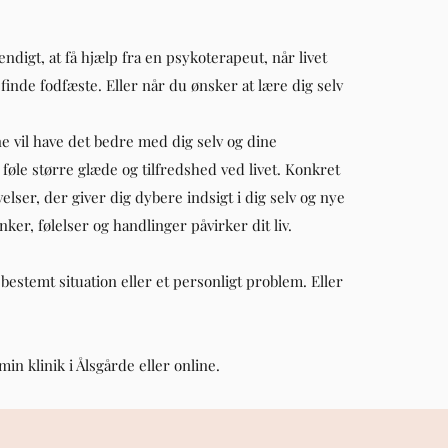
igt, at få hjælp fra en psykoterapeut, når livet
finde fodfæste. Eller når du ønsker at lære dig selv
ne vil have det bedre med dig selv og dine
 føle større glæde og tilfredshed ved livet. Konkret
lser, der giver dig dybere indsigt i dig selv og nye
ker, følelser og handlinger påvirker dit liv.
 bestemt situation eller et personligt problem. Eller
in klinik i Ålsgårde eller online.