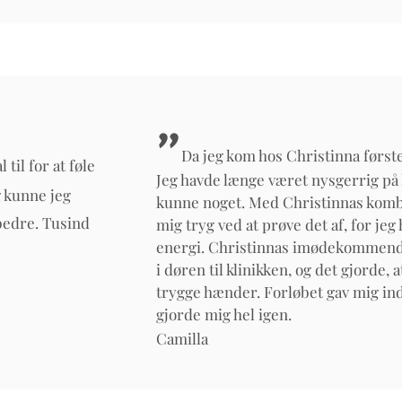
"
Da jeg kom hos Christinna først
til for at føle
Jeg havde længe været nysgerrig på 
g kunne jeg
kunne noget. Med Christinnas kombin
 bedre. Tusind
mig tryg ved at prøve det af, for jeg 
energi. Christinnas imødekommende
i døren til klinikken, og det gjorde
trygge hænder. Forløbet gav mig ind
gjorde mig hel igen.
Camilla