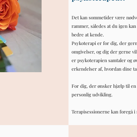
Det kan sommetider være nødvend
rammer, således at du igen kan 
bedre at kende.
Psykoterapi er for dig, der ger
omgivelser, og dig der gerne vil
er psykoterapien samtaler og øve
erkendelser af, hvordan dine tan
For dig, der ønsker hjælp til en
personlig udvikling.
Terapisessionerne kan foregå i m