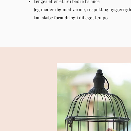
længes efter et liv i bedre balance
Jeg møder dig med varme, respekt og nysgerrigh
kan skabe forandring i dit eget tempo.