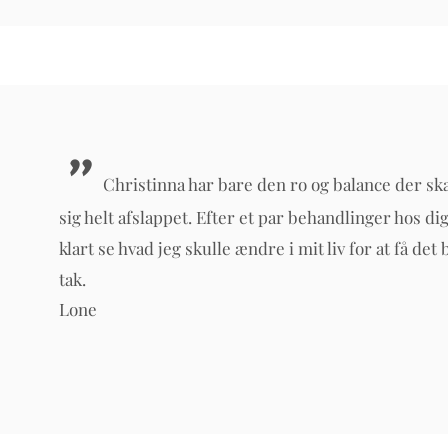
"
Christinna har bare den ro og balance der skal 
sig helt afslappet. Efter et par behandlinger hos di
klart se hvad jeg skulle ændre i mit liv for at få det
tak.
Lone