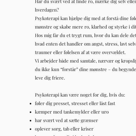
Har du svært ved at finde ro, mærke dig selv eller
hverdagen?
Psykoterapi kan hjælpe dig med at forstå dine føl
mønstre og skabe mere ro, klarhed og styrke i dit 
Hos mig får du et trygt rum, hvor du kan dele det
hvad enten det handler om angst, stress, lavt selv
traumer eller følelsen af at være overvældet.
Vi arbejder både med samtale, nærvær og kropslig
du ikke kun “forstår” dine mønstre – du begynder
leve dig friere.
Psykoterapi kan være noget for dig, hvis du:
føler dig presset, stresset eller låst fast
kæmper med tankemylder eller uro
har svært ved at sætte grænser
oplever sorg, tab eller kriser