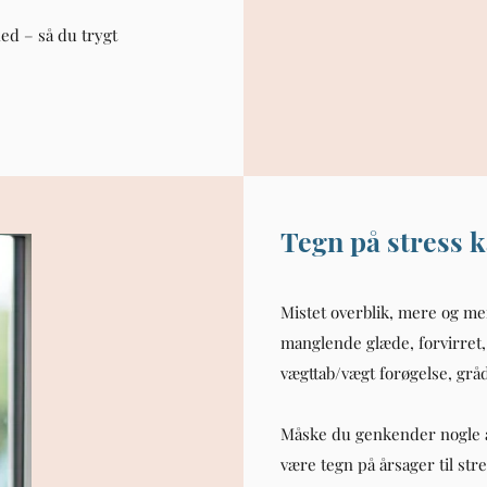
ed – så du trygt
Tegn på stress 
Mistet overblik, mere og mer
manglende glæde, forvirret,
vægttab/vægt forøgelse, grå
Måske du genkender nogle 
være tegn på årsager til stre