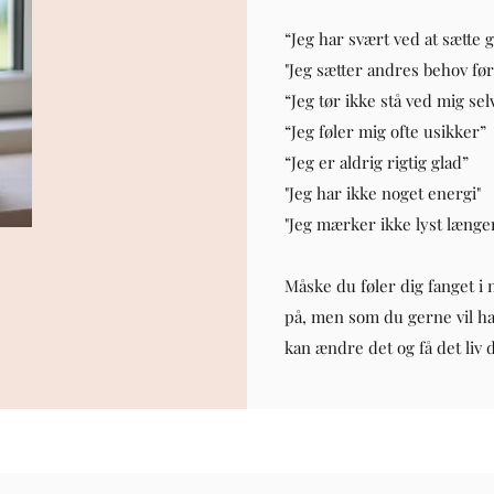
“Jeg har svært ved at sætte 
"Jeg sætter andres behov fø
“Jeg tør ikke stå ved mig sel
“Jeg føler mig ofte usikker”
“Jeg er aldrig rigtig glad”
"Jeg har ikke noget energi"
"Jeg mærker ikke lyst længe
Måske du føler dig fanget i 
på, men som du gerne vil h
kan ændre det og få det liv 