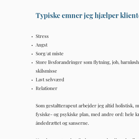
Typiske emner jeg hjælper klien
Stress
Angst
Sorg/at miste
Store livsforandringer som flytning, job, barnløs
skilsmisse
Lavt selvværd
Relationer
Som gestaltterapeut arbejder jeg altid holistisk, 
fysiske- og psykiske plan, med andre ord: hele 
åndedrættet og sanserne.