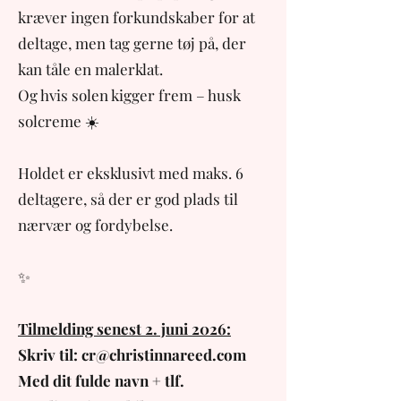
kræver ingen forkundskaber for at
deltage, men tag gerne tøj på, der
kan tåle en malerklat.
Og hvis solen kigger frem – husk
solcreme ☀️
Holdet er eksklusivt med maks. 6
deltagere, så der er god plads til
nærvær og fordybelse.
✨
Tilmelding senest 2. juni 2026:
Skriv til:
cr@christinnareed.com
Med dit fulde navn + tlf.