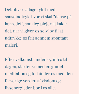
Det bliver 2 dage fyldt med
sanseindtryk, hvor vi skal ”danse på
lærredet”, som jeg plejer at kalde
det, når vi giver os selv lov til at
udtrykke os frit gennem spontant
maleri.
Efter velkomstrunden og intro til
dagen, starter vi med en guidet
meditation og forbinder os med den
farverige verden af visdom og
livsenergi, der bor i os alle.
Intuitivt maleri er porten ind til din
inderste kerne. Denne workshop er