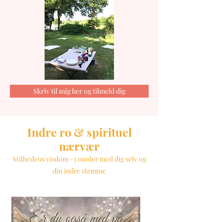
Skriv til mig her og tilmeld dig
Indre ro & spirituel
nærvær
Stilhedens visdom -3 møder med dig selv og
din indre stemme