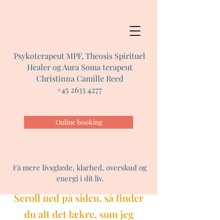
Psykoterapeut MPF, Theosis Spirituel
Healer og Aura Soma terapeut
Christinna Camille Reed
+45 2633 4277
Online booking
Få mere livsglæde, klarhed, overskud og
energi i dit liv.
Scroll ned på siden, så finder
du alt det lækre, som jeg