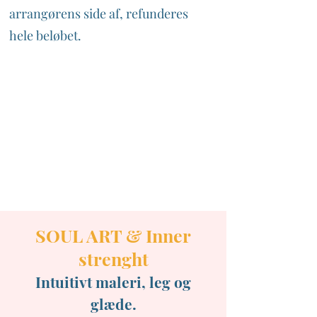
arrangørens side af, refunderes
hele beløbet.
SOUL ART & Inner
strenght
Intuitivt maleri, leg og
glæde.