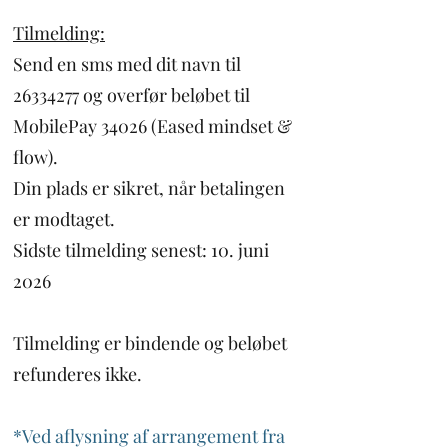
Tilmelding:
Send en sms med dit navn til
26334277
og overfør beløbet til
MobilePay 34026 (Eased mindset &
flow).
Din plads er sikret, når betalingen
er modtaget.
Sidste tilmelding senest: 10. juni
2026
Tilmelding er bindende og beløbet
refunderes ikke.
*Ved aflysning af arrangement fra