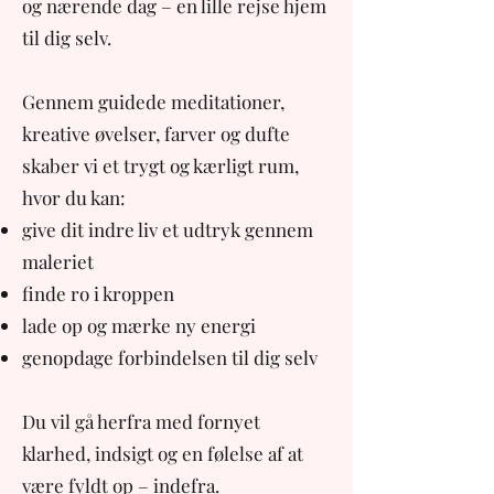
og nærende dag – en lille rejse hjem
til dig selv.
Gennem guidede meditationer,
kreative øvelser, farver og dufte
skaber vi et trygt og kærligt rum,
hvor du kan:
give dit indre liv et udtryk gennem
maleriet
finde ro i kroppen
lade op og mærke ny energi
genopdage forbindelsen til dig selv
Du vil gå herfra med fornyet
klarhed, indsigt og en følelse af at
være fyldt op – indefra.