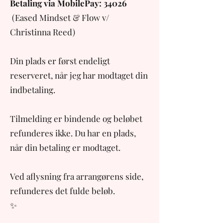
Betaling via MobilePay: 34026
(Eased Mindset & Flow v/
Christinna Reed)
Din plads er først endeligt
reserveret, når jeg har modtaget din
indbetaling.
Tilmelding er bindende og beløbet
refunderes ikke. Du har en plads,
når din betaling er modtaget.
Ved aflysning fra arrangørens side,
refunderes det fulde beløb.
✨