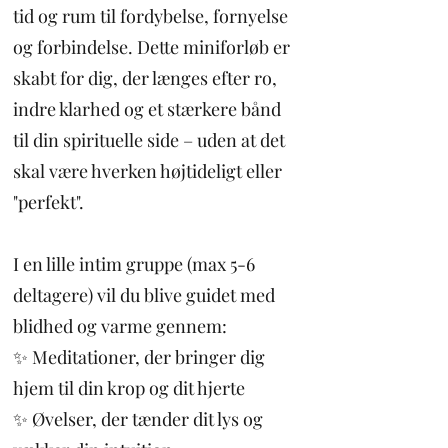
tid og rum til fordybelse, fornyelse
og forbindelse. Dette miniforløb er
skabt for dig, der længes efter ro,
indre klarhed og et stærkere bånd
til din spirituelle side – uden at det
skal være hverken højtideligt eller
"perfekt".
I en lille intim gruppe (max 5-6
deltagere) vil du blive guidet med
blidhed og varme gennem:
✨ Meditationer, der bringer dig
hjem til din krop og dit hjerte
✨ Øvelser, der tænder dit lys og