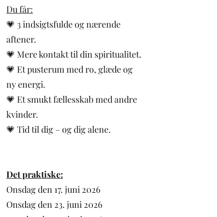
Du får:
💗 3 indsigtsfulde og nærende
aftener.
💗 Mere kontakt til din spiritualitet.
💗 Et pusterum med ro, glæde og
ny energi.
💗 Et smukt fællesskab med andre
kvinder.
💗 Tid til dig – og dig alene.
Det praktiske:
Onsdag den 17. juni 2026
Onsdag den 23. juni 2026