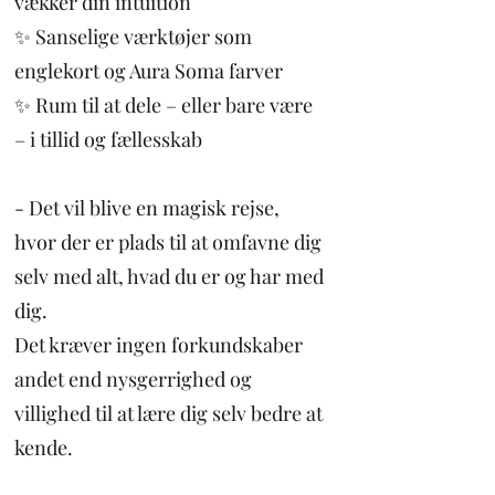
vækker din intuition
✨ Sanselige værktøjer som
englekort og Aura Soma farver
✨ Rum til at dele – eller bare være
– i tillid og fællesskab
- Det vil blive en magisk rejse,
hvor der er plads til at omfavne dig
selv med alt, hvad du er og har med
dig.
Det kræver ingen forkundskaber
andet end nysgerrighed og
villighed til at lære dig selv bedre at
kende.